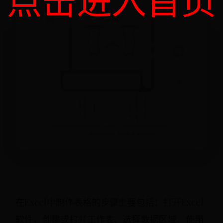
点击进入首页
在Excel中制作表格的步骤主要包括：打开Excel
软件、创建或打开工作表、选择数据区域、使用