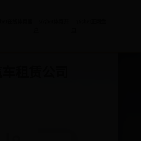
5bet在线体育官
365bet体育开
365bet正网盘
户
口
汽车租赁公司