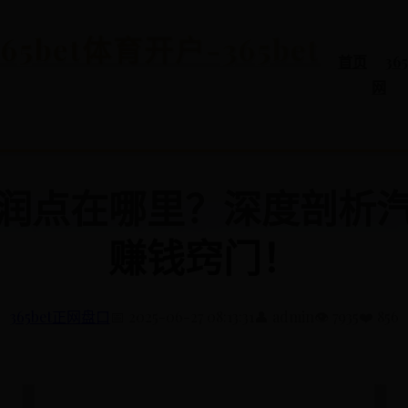
65bet体育开户-365bet
首页
36
网
润点在哪里？深度剖析
赚钱窍门！
365bet正网盘口
📅 2025-06-27 08:13:31
👤 admin
👁️ 7935
❤️ 856