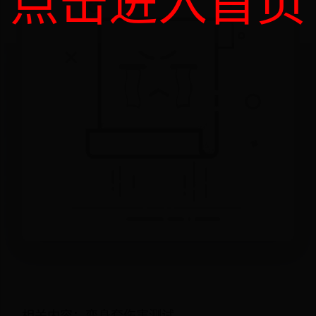
点击进入首页
相关内容：变身套伤害测试