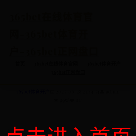
365bet在线体育官
网-365bet体育开
户-365bet正网盘口
魔兽世界10.0幻化坐骑在哪
首页
365bet在线体育官网
365bet体育开户
买
365bet正网盘口
365bet体育开户
📅 2025-06-28 21:44:54
👤 admin
👁️ 9958
❤️ 921