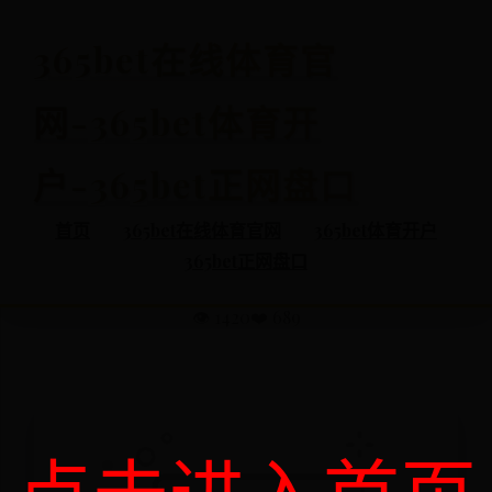
365bet在线体育官
网-365bet体育开
户-365bet正网盘口
去哪儿网
首页
365bet在线体育官网
365bet体育开户
365bet正网盘口
365bet正网盘口
📅 2025-07-16 01:02:07
👤 admin
👁️ 1420
❤️ 689