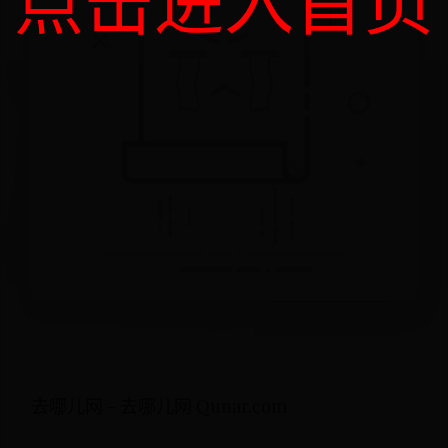
点击进入首页
去哪儿网 - 去哪儿网 Qunar.com