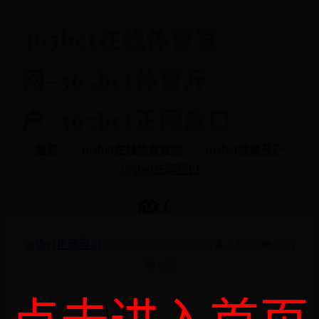
365bet在线体育官
网-365bet体育开
户-365bet正网盘口
揭秘斗鱼平台：算法如何精
首页
365bet在线体育官网
365bet体育开户
准计算人数，打造直播新生
365bet正网盘口
态？
365bet正网盘口
📅 2025-10-12 12:46:35
👤 admin
👁️ 2154
❤️ 756